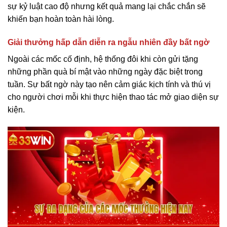
sự kỷ luật cao độ nhưng kết quả mang lại chắc chắn sẽ
khiến bạn hoàn toàn hài lòng.
Giải thưởng hấp dẫn diễn ra ngẫu nhiên đầy bất ngờ
Ngoài các mốc cố định, hệ thống đôi khi còn gửi tặng
những phần quà bí mật vào những ngày đặc biệt trong
tuần. Sự bất ngờ này tạo nên cảm giác kịch tính và thú vị
cho người chơi mỗi khi thực hiện thao tác mở giao diện sự
kiện.