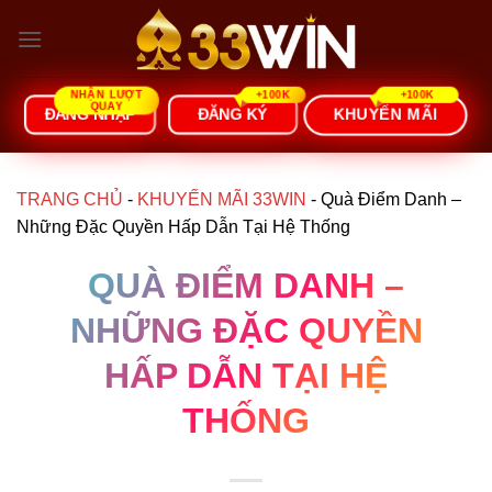
Chuyển
đến
nội
dung
KHUYẾN MÃI
ĐĂNG NHẬP
ĐĂNG KÝ
TRANG CHỦ
-
KHUYẾN MÃI 33WIN
-
Quà Điểm Danh –
Những Đặc Quyền Hấp Dẫn Tại Hệ Thống
QUÀ ĐIỂM DANH –
NHỮNG ĐẶC QUYỀN
HẤP DẪN TẠI HỆ
THỐNG